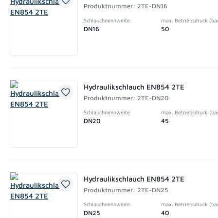
Produktnummer: 2TE-DN16
Schlauchnennweite
max. Betriebsdruck (ba
DN16
50
Hydraulikschlauch EN854 2TE
Produktnummer: 2TE-DN20
Schlauchnennweite
max. Betriebsdruck (ba
DN20
45
Hydraulikschlauch EN854 2TE
Produktnummer: 2TE-DN25
Schlauchnennweite
max. Betriebsdruck (ba
DN25
40