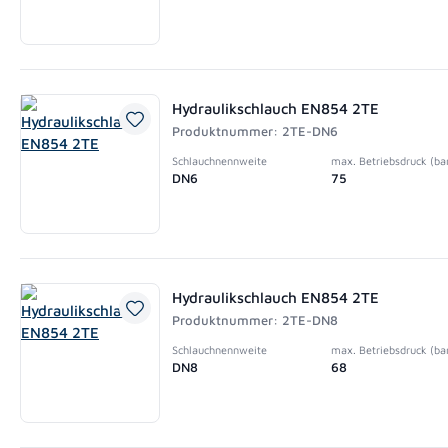
Hydraulikschlauch EN854 2TE
Produktnummer: 2TE-DN6
Schlauchnennweite
max. Betriebsdruck (ba
DN6
75
Hydraulikschlauch EN854 2TE
Produktnummer: 2TE-DN8
Schlauchnennweite
max. Betriebsdruck (ba
DN8
68