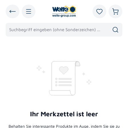
alt springen
Du hast 0 Pro
Warenk
Ihr Merkzettel ist leer
Behalten Sie interessante Produkte im Auge, indem Sie sie zu