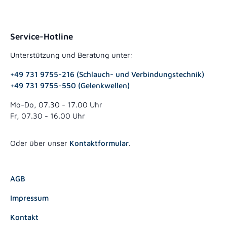
Service-Hotline
Unterstützung und Beratung unter:
+49 731 9755-216 (Schlauch- und Verbindungstechnik)
+49 731 9755-550 (Gelenkwellen)
Mo-Do, 07.30 - 17.00 Uhr
Fr, 07.30 - 16.00 Uhr
Oder über unser
Kontaktformular
.
AGB
Impressum
Kontakt