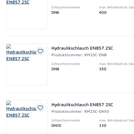
Schlauchnennweite
max. Betriebsdruck (ba
DN6
400
Hydraulikschlauch EN857 2SC
Produktnummer: RM2SC-DN8
Schlauchnennweite
max. Betriebsdruck (ba
DN8
350
Hydraulikschlauch EN857 2SC
Produktnummer: RM2SC-DN10
Schlauchnennweite
max. Betriebsdruck (ba
DN10
330