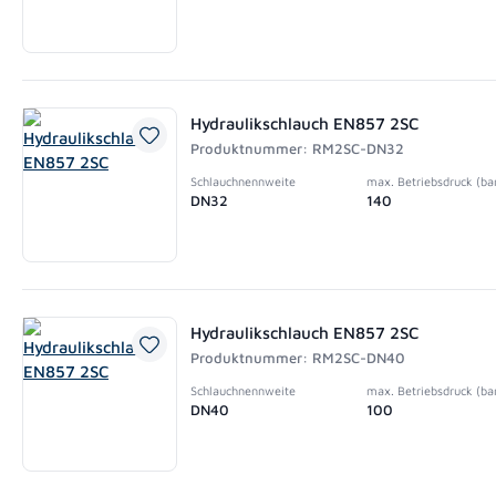
Hydraulikschlauch EN857 2SC
Produktnummer: RM2SC-DN32
Schlauchnennweite
max. Betriebsdruck (ba
DN32
140
Hydraulikschlauch EN857 2SC
Produktnummer: RM2SC-DN40
Schlauchnennweite
max. Betriebsdruck (ba
DN40
100