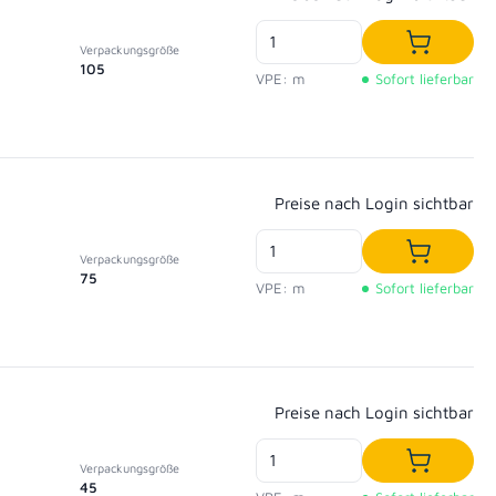
Verpackungsgröße
In den W
105
VPE: m
Sofort lieferbar
Regulärer Preis:
Preise nach Login sichtbar
Verpackungsgröße
In den W
75
VPE: m
Sofort lieferbar
Regulärer Preis:
Preise nach Login sichtbar
Verpackungsgröße
In den W
45