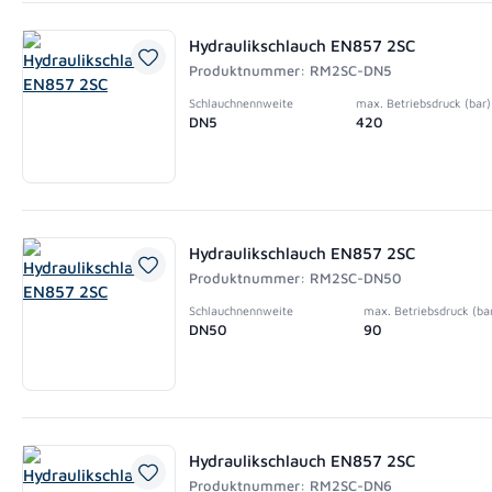
Hydraulikschlauch EN857 2SC
Produktnummer: RM2SC-DN5
Schlauchnennweite
max. Betriebsdruck (bar)
DN5
420
Hydraulikschlauch EN857 2SC
Produktnummer: RM2SC-DN50
Schlauchnennweite
max. Betriebsdruck (ba
DN50
90
Hydraulikschlauch EN857 2SC
Produktnummer: RM2SC-DN6