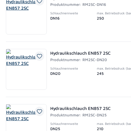
Produktnummer: RM2SC-DN16
Schlauchnennweite
max. Betriebsdruck (ba
DN16
250
Hydraulikschlauch EN857 2SC
Produktnummer: RM2SC-DN20
Schlauchnennweite
max. Betriebsdruck (ba
DN20
245
Hydraulikschlauch EN857 2SC
Produktnummer: RM2SC-DN25
Schlauchnennweite
max. Betriebsdruck (ba
DN25
210