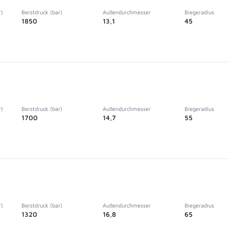
r)
Berstdruck (bar)
Außendurchmesser
Biegeradius
1850
13,1
45
r)
Berstdruck (bar)
Außendurchmesser
Biegeradius
1700
14,7
55
r)
Berstdruck (bar)
Außendurchmesser
Biegeradius
1320
16,8
65