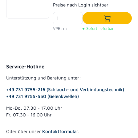
Regulärer Preis:
Preise nach Login sichtbar
In den Waren
VPE: m
Sofort lieferbar
Service-Hotline
Unterstützung und Beratung unter:
+49 731 9755-216 (Schlauch- und Verbindungstechnik)
+49 731 9755-550 (Gelenkwellen)
Mo-Do, 07.30 - 17.00 Uhr
Fr, 07.30 - 16.00 Uhr
Oder über unser
Kontaktformular
.