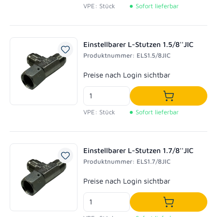
VPE: Stück
Sofort lieferbar
Einstellbarer L-Stutzen 1.5/8''JIC
Produktnummer: ELS1.5/8JIC
Regulärer Preis:
Preise nach Login sichtbar
In den Waren
VPE: Stück
Sofort lieferbar
Einstellbarer L-Stutzen 1.7/8''JIC
Produktnummer: ELS1.7/8JIC
Regulärer Preis:
Preise nach Login sichtbar
In den Waren