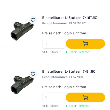
Einstellbarer L-Stutzen 7/16''JIC
Produktnummer: ELS7/16JIC
Regulärer Preis:
Preise nach Login sichtbar
In den Waren
VPE: Stück
Sofort lieferbar
Einstellbarer L-Stutzen 7/8''JIC
Produktnummer: ELS7/8JIC
Regulärer Preis:
Preise nach Login sichtbar
In den Waren
VPE: Stück
Sofort lieferbar