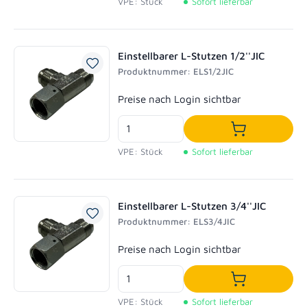
VPE: Stück
Sofort lieferbar
Einstellbarer L-Stutzen 1/2''JIC
Produktnummer: ELS1/2JIC
Regulärer Preis:
Preise nach Login sichtbar
In den Waren
VPE: Stück
Sofort lieferbar
Einstellbarer L-Stutzen 3/4''JIC
Produktnummer: ELS3/4JIC
Regulärer Preis:
Preise nach Login sichtbar
In den Waren
VPE: Stück
Sofort lieferbar