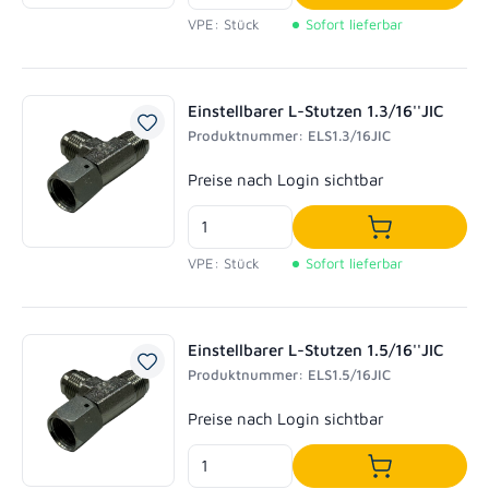
In den Waren
VPE: Stück
Sofort lieferbar
Einstellbarer L-Stutzen 1.3/16''JIC
Produktnummer: ELS1.3/16JIC
Regulärer Preis:
Preise nach Login sichtbar
In den Waren
VPE: Stück
Sofort lieferbar
Einstellbarer L-Stutzen 1.5/16''JIC
Produktnummer: ELS1.5/16JIC
Regulärer Preis:
Preise nach Login sichtbar
In den Waren