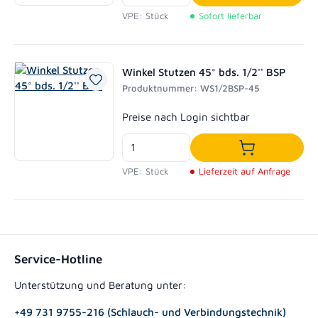
In den Waren
VPE: Stück
Sofort lieferbar
Winkel Stutzen 45° bds. 1/2'' BSP
Produktnummer: WS1/2BSP-45
Regulärer Preis:
Preise nach Login sichtbar
In den Waren
VPE: Stück
Lieferzeit auf Anfrage
Service-Hotline
Unterstützung und Beratung unter:
+49 731 9755-216 (Schlauch- und Verbindungstechnik)