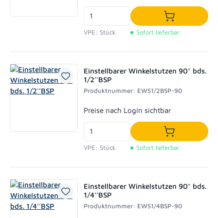
In den Waren
VPE: Stück
Sofort lieferbar
Einstellbarer Winkelstutzen 90° bds.
1/2''BSP
Produktnummer: EWS1/2BSP-90
Regulärer Preis:
Preise nach Login sichtbar
In den Waren
VPE: Stück
Sofort lieferbar
Einstellbarer Winkelstutzen 90° bds.
1/4''BSP
Produktnummer: EWS1/4BSP-90