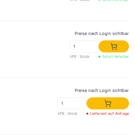
Regulärer Preis:
Preise nach Login sichtbar
In den W
VPE: Stück
Sofort lieferbar
Regulärer Preis:
Preise nach Login sichtbar
In den War
VPE: Stück
Lieferzeit auf Anfrage