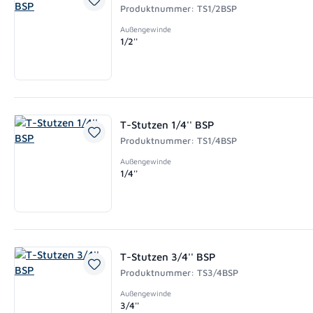
Produktnummer: TS1/2BSP
Außengewinde
1/2''
T-Stutzen 1/4'' BSP
Produktnummer: TS1/4BSP
Außengewinde
1/4''
T-Stutzen 3/4'' BSP
Produktnummer: TS3/4BSP
Außengewinde
3/4''