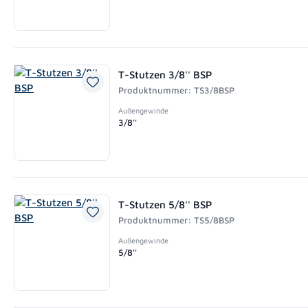
T-Stutzen 3/8'' BSP
Produktnummer: TS3/8BSP
Außengewinde
3/8''
T-Stutzen 5/8'' BSP
Produktnummer: TS5/8BSP
Außengewinde
5/8''