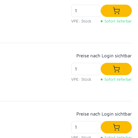
In den W
VPE: Stück
Sofort lieferbar
Regulärer Preis:
Preise nach Login sichtbar
In den W
VPE: Stück
Sofort lieferbar
Regulärer Preis:
Preise nach Login sichtbar
In den W
VPE: Stück
Sofort lieferbar