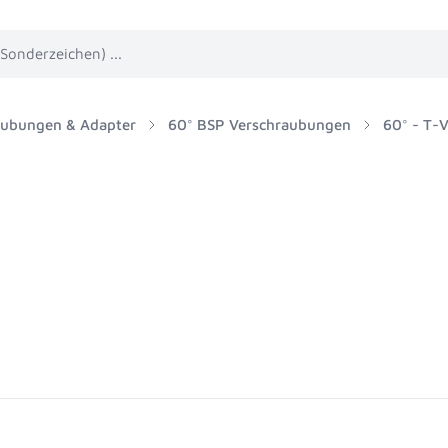
aubungen & Adapter
60° BSP Verschraubungen
60° - T-