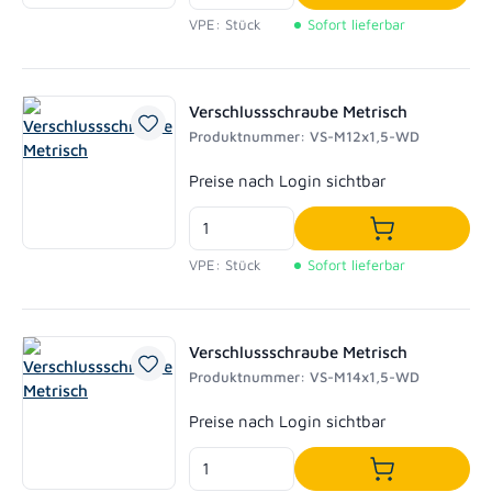
In den Waren
VPE: Stück
Sofort lieferbar
Verschlussschraube Metrisch
Produktnummer: VS-M12x1,5-WD
Regulärer Preis:
Preise nach Login sichtbar
In den Waren
VPE: Stück
Sofort lieferbar
Verschlussschraube Metrisch
Produktnummer: VS-M14x1,5-WD
Regulärer Preis:
Preise nach Login sichtbar
In den Waren