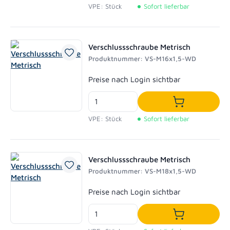
VPE: Stück
Sofort lieferbar
Verschlussschraube Metrisch
Produktnummer: VS-M16x1,5-WD
Regulärer Preis:
Preise nach Login sichtbar
In den Waren
VPE: Stück
Sofort lieferbar
Verschlussschraube Metrisch
Produktnummer: VS-M18x1,5-WD
Regulärer Preis:
Preise nach Login sichtbar
In den Waren