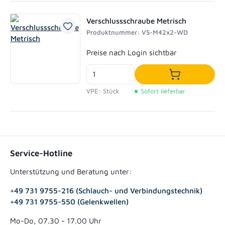
Verschlussschraube Metrisch
Produktnummer: VS-M42x2-WD
Regulärer Preis:
Preise nach Login sichtbar
In den Waren
VPE: Stück
Sofort lieferbar
Service-Hotline
Unterstützung und Beratung unter:
+49 731 9755-216 (Schlauch- und Verbindungstechnik)
+49 731 9755-550 (Gelenkwellen)
Mo-Do, 07.30 - 17.00 Uhr