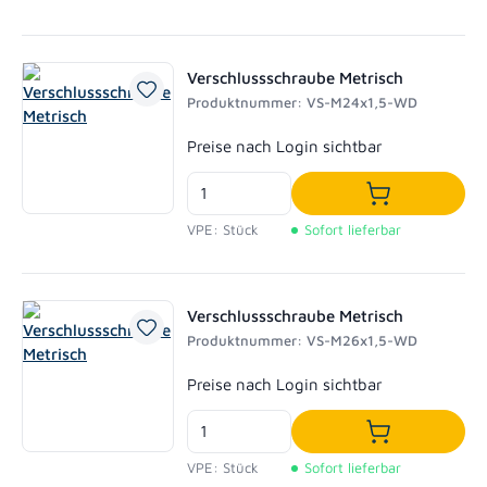
Verschlussschraube Metrisch
Produktnummer: VS-M24x1,5-WD
Regulärer Preis:
Preise nach Login sichtbar
In den Waren
VPE: Stück
Sofort lieferbar
Verschlussschraube Metrisch
Produktnummer: VS-M26x1,5-WD
Regulärer Preis:
Preise nach Login sichtbar
In den Waren
VPE: Stück
Sofort lieferbar