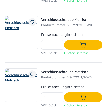
VPE: Stück
Sofort lieferbar
Verschlussschraube Metrisch
Produktnummer: VS-M20x1,5-WD
Regulärer Preis:
Preise nach Login sichtbar
In den Waren
VPE: Stück
Sofort lieferbar
Verschlussschraube Metrisch
Produktnummer: VS-M22x1,5-WD
Regulärer Preis:
Preise nach Login sichtbar
In den Waren
VPE: Stück
Sofort lieferbar