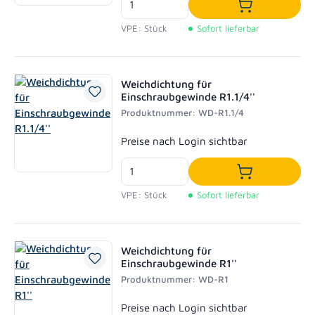
In den Waren
VPE: Stück
Sofort lieferbar
Weichdichtung für
Einschraubgewinde R1.1/4''
Produktnummer: WD-R1.1/4
Regulärer Preis:
Preise nach Login sichtbar
In den Waren
VPE: Stück
Sofort lieferbar
Weichdichtung für
Einschraubgewinde R1''
Produktnummer: WD-R1
Regulärer Preis:
Preise nach Login sichtbar