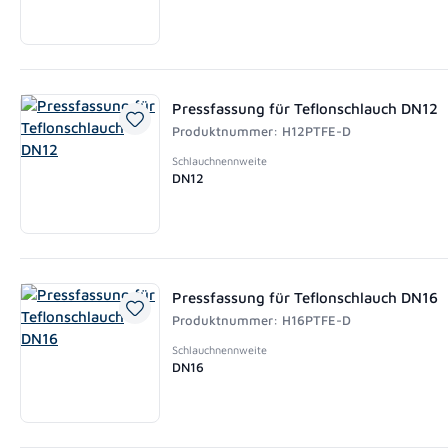
Pressfassung für Teflonschlauch DN12
Produktnummer: H12PTFE-D
Schlauchnennweite
DN12
Pressfassung für Teflonschlauch DN16
Produktnummer: H16PTFE-D
Schlauchnennweite
DN16