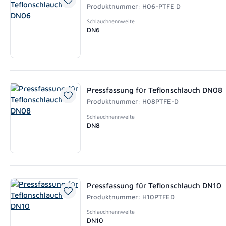
Produktnummer: H06-PTFE D
Schlauchnennweite
DN6
Pressfassung für Teflonschlauch DN08
Produktnummer: H08PTFE-D
Schlauchnennweite
DN8
Pressfassung für Teflonschlauch DN10
Produktnummer: H10PTFED
Schlauchnennweite
DN10