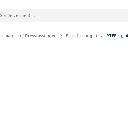
harmaturen / Pressfassungen
Pressfassungen
PTFE - gla