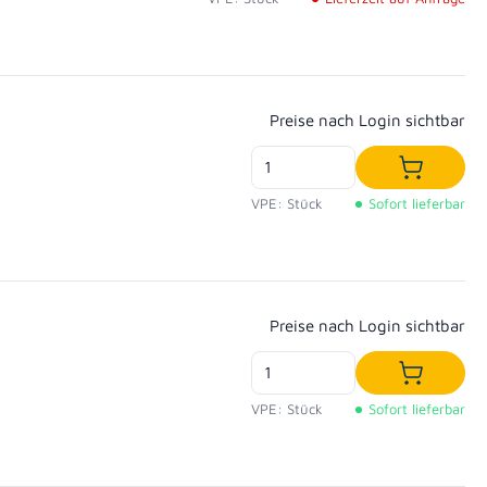
Regulärer Preis:
Preise nach Login sichtbar
In den W
VPE: Stück
Sofort lieferbar
Regulärer Preis:
Preise nach Login sichtbar
In den W
VPE: Stück
Sofort lieferbar