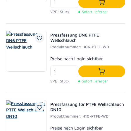
In den Waren
VPE: Stück
Sofort lieferbar
Pressfassung DN6 PTFE
Wellschlauch
Produktnummer: H06-PTFE-WD
Regulärer Preis:
Preise nach Login sichtbar
In den Waren
VPE: Stück
Sofort lieferbar
Pressfassung für PTFE Wellschlauch
DN10
Produktnummer: H10-PTFE-WD
Regulärer Preis:
Preise nach Login sichtbar