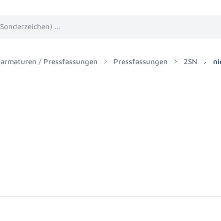
harmaturen / Pressfassungen
Pressfassungen
2SN
ni
N