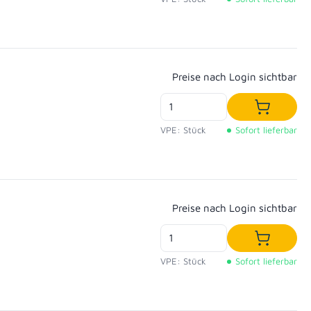
Regulärer Preis:
Preise nach Login sichtbar
In den W
VPE: Stück
Sofort lieferbar
Regulärer Preis:
Preise nach Login sichtbar
In den W
VPE: Stück
Sofort lieferbar