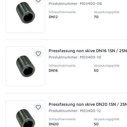
Produktnummer: M03400-08
Schlauchnennweite
Verpackungsgröße
DN12
70
Pressfassung non skive DN16 1SN / 2SN
Produktnummer: M03400-10
Schlauchnennweite
Verpackungsgröße
DN16
50
Pressfassung non skive DN20 1SN / 2S
Produktnummer: M03400-12
Schlauchnennweite
Verpackungsgröße
DN20
50