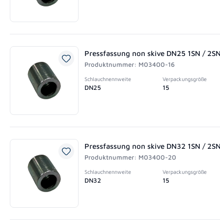
Pressfassung non skive DN25 1SN / 2S
Produktnummer: M03400-16
Schlauchnennweite
Verpackungsgröße
DN25
15
Pressfassung non skive DN32 1SN / 2S
Produktnummer: M03400-20
Schlauchnennweite
Verpackungsgröße
DN32
15