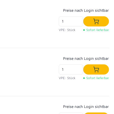
Regulärer Preis:
Preise nach Login sichtbar
In den W
VPE: Stück
Sofort lieferbar
Regulärer Preis:
Preise nach Login sichtbar
In den W
VPE: Stück
Sofort lieferbar
Regulärer Preis:
Preise nach Login sichtbar