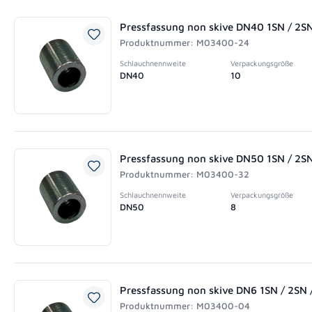
Pressfassung non skive DN40 1SN / 2S
Produktnummer: M03400-24
Schlauchnennweite
Verpackungsgröße
DN40
10
Pressfassung non skive DN50 1SN / 2S
Produktnummer: M03400-32
Schlauchnennweite
Verpackungsgröße
DN50
8
Pressfassung non skive DN6 1SN / 2SN 
Produktnummer: M03400-04