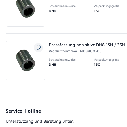
Schlauchnennweite
Verpackungsgröße
DN6
150
Pressfassung non skive DN8 1SN / 2SN
Produktnummer: M03400-05
Schlauchnennweite
Verpackungsgröße
DN8
150
Service-Hotline
Unterstützung und Beratung unter: