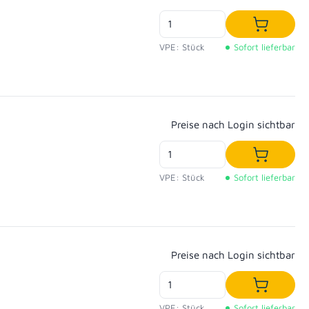
In den W
VPE: Stück
Sofort lieferbar
Regulärer Preis:
Preise nach Login sichtbar
In den W
VPE: Stück
Sofort lieferbar
Regulärer Preis:
Preise nach Login sichtbar
In den W
VPE: Stück
Sofort lieferbar