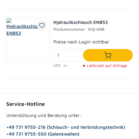
Hydraulikschlauch EN853
Produktnummer: 1EQ-DN8
Regulärer Preis:
Preise nach Login sichtbar
In den Waren
VPE: m
Lieferzeit auf Anfrage
Service-Hotline
Unterstützung und Beratung unter:
+49 731 9755-216 (Schlauch- und Verbindungstechnik)
+49 731 9755-550 (Gelenkwellen)