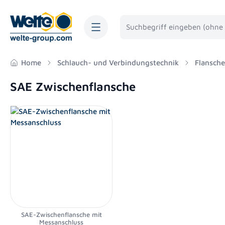
springen
Zur Hauptnavigation springen
Home
Schlauch- und Verbindungstechnik
Flansche
SAE Zwischenflansche
SAE-Zwischenflansche mit
Messanschluss