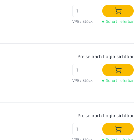
In den W
VPE: Stück
Sofort lieferbar
Regulärer Preis:
Preise nach Login sichtbar
In den W
VPE: Stück
Sofort lieferbar
Regulärer Preis:
Preise nach Login sichtbar
In den W
VPE: Stück
Sofort lieferbar