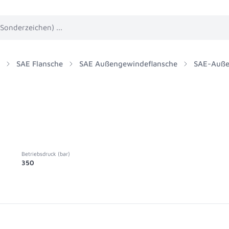
SAE Flansche
SAE Außengewindeflansche
SAE-Auße
Betriebsdruck (bar)
350