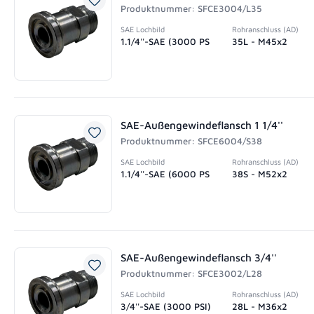
Produktnummer: SFCE3004/L35
SAE Lochbild
Rohranschluss (AD)
1.1/4''-SAE (3000 PS
35L - M45x2
SAE-Außengewindeflansch 1 1/4''
Produktnummer: SFCE6004/S38
SAE Lochbild
Rohranschluss (AD)
1.1/4''-SAE (6000 PS
38S - M52x2
SAE-Außengewindeflansch 3/4''
Produktnummer: SFCE3002/L28
SAE Lochbild
Rohranschluss (AD)
3/4''-SAE (3000 PSI)
28L - M36x2