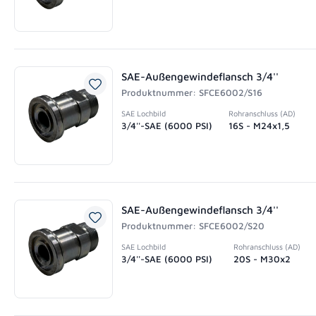
SAE-Außengewindeflansch 3/4''
Produktnummer: SFCE6002/S16
SAE Lochbild
Rohranschluss (AD)
3/4''-SAE (6000 PSI)
16S - M24x1,5
SAE-Außengewindeflansch 3/4''
Produktnummer: SFCE6002/S20
SAE Lochbild
Rohranschluss (AD)
3/4''-SAE (6000 PSI)
20S - M30x2