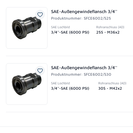
SAE-Außengewindeflansch 3/4''
Produktnummer: SFCE6002/S25
SAE Lochbild
Rohranschluss (AD)
3/4''-SAE (6000 PSI)
25S - M36x2
SAE-Außengewindeflansch 3/4''
Produktnummer: SFCE6002/S30
SAE Lochbild
Rohranschluss (AD)
3/4''-SAE (6000 PSI)
30S - M42x2